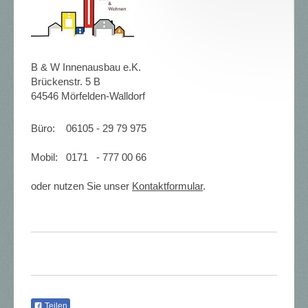
B & W Innenausbau e.K.
Brückenstr. 5 B
64546 Mörfelden-Walldorf
Büro: 06105 - 29 79 975
Mobil: 0171 - 777 00 66
oder nutzen Sie unser
Kontaktformular
.
Teilen