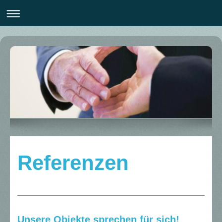
Referenzen
Unsere Objekte sprechen für sich!