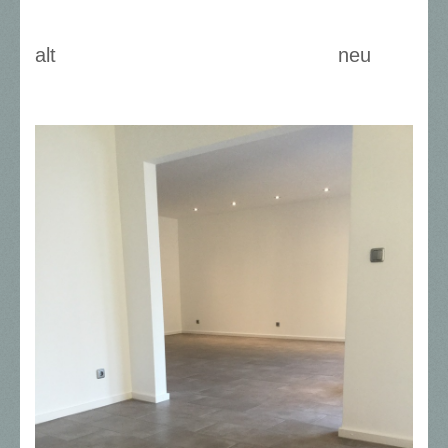
alt neu