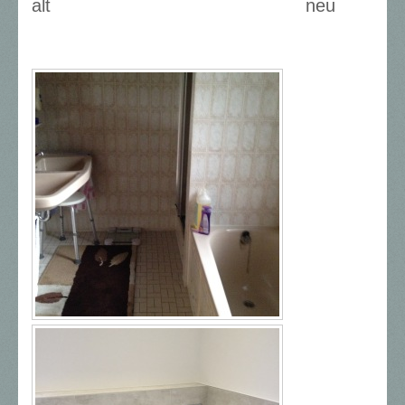
alt neu