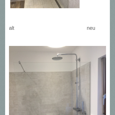
alt neu